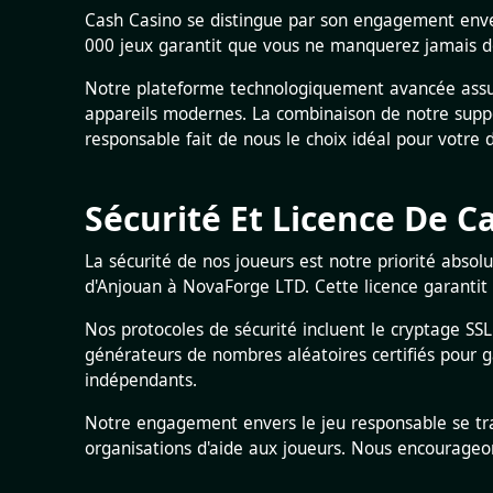
Cash Casino se distingue par son engagement envers
000 jeux garantit que vous ne manquerez jamais d
Notre plateforme technologiquement avancée assure
appareils modernes. La combinaison de notre suppo
responsable fait de nous le choix idéal pour votre 
Sécurité Et Licence De C
La sécurité de nos joueurs est notre priorité abso
d'Anjouan à NovaForge LTD. Cette licence garantit 
Nos protocoles de sécurité incluent le cryptage SS
générateurs de nombres aléatoires certifiés pour g
indépendants.
Notre engagement envers le jeu responsable se trad
organisations d'aide aux joueurs. Nous encourage