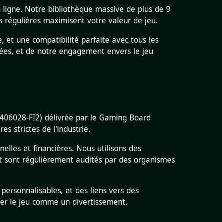
 ligne. Notre bibliothèque massive de plus de 9
régulières maximisent votre valeur de jeu.
et une compatibilité parfaite avec tous les
ées, et de notre engagement envers le jeu
52406028-FI2) délivrée par le Gaming Board
 strictes de l'industrie.
lles et financières. Nous utilisons des
nt sont régulièrement audités par des organismes
personnalisables, et des liens vers des
er le jeu comme un divertissement.