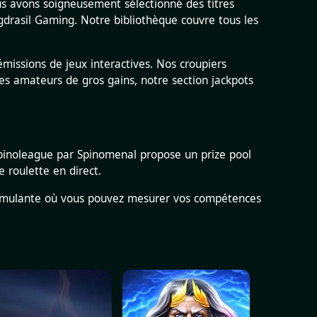
us avons soigneusement sélectionné des titres
gdrasil Gaming. Notre bibliothèque couvre tous les
émissions de jeux interactives. Nos croupiers
es amateurs de gros gains, notre section jackpots
 Spinoleague par Spinomenal propose un prize pool
 roulette en direct.
timulante où vous pouvez mesurer vos compétences