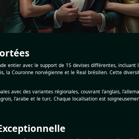
ortées
entier avec le support de 15 devises différentes, incluant l'Eu
, la Couronne norvégienne et le Real brésilien. Cette divers
es avec des variantes régionales, couvrant l'anglais, l'allemand,
ngrois, l'arabe et le turc. Chaque localisation est soigneusemen
Exceptionnelle