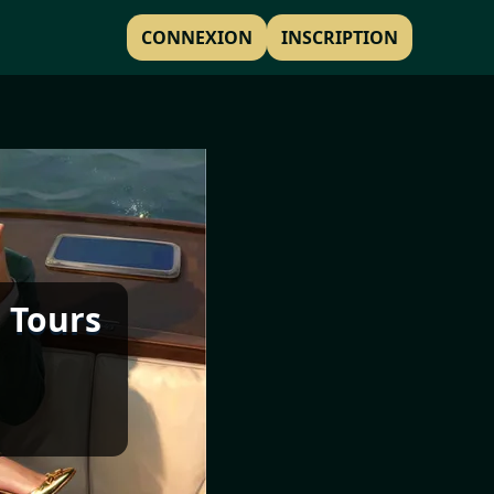
CONNEXION
INSCRIPTION
 Tours