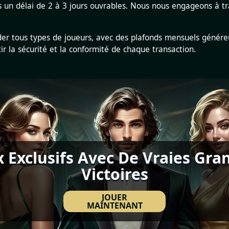
s un délai de 2 à 3 jours ouvrables. Nous nous engageons à tr
der tous types de joueurs, avec des plafonds mensuels génére
ir la sécurité et la conformité de chaque transaction.
x Exclusifs Avec De Vraies Gra
Victoires
JOUER
MAINTENANT