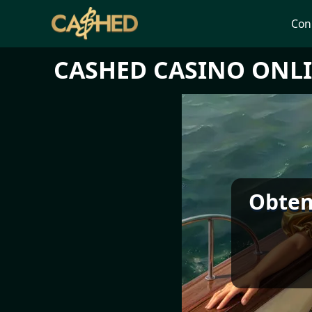
Con
CASHED CASINO ONL
Obten