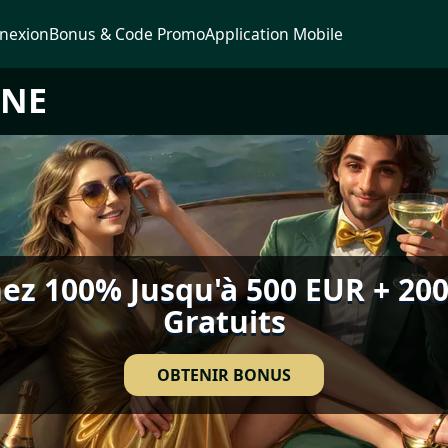
nexion
Bonus & Code Promo
Application Mobile
INE
ez 100% Jusqu'à 500 EUR + 200
Gratuits
OBTENIR BONUS