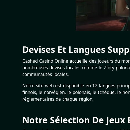
Devises Et Langues Supp
Cashed Casino Online accueille des joueurs du monde 
nombreuses devises locales comme le Zloty polonais
communautés locales.
Notre site web est disponible en 12 langues principal
finnois, le norvégien, le polonais, le tchèque, le ho
réglementaires de chaque région.
Notre Sélection De Jeux 