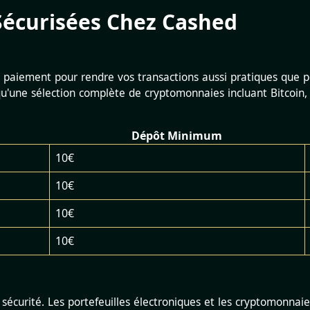
écurisées Chez Cashed
iement pour rendre vos transactions aussi pratiques que pos
 qu'une sélection complète de cryptomonnaies incluant Bitcoin,
Dépôt Minimum
10€
10€
10€
10€
a sécurité. Les portefeuilles électroniques et les cryptomonna