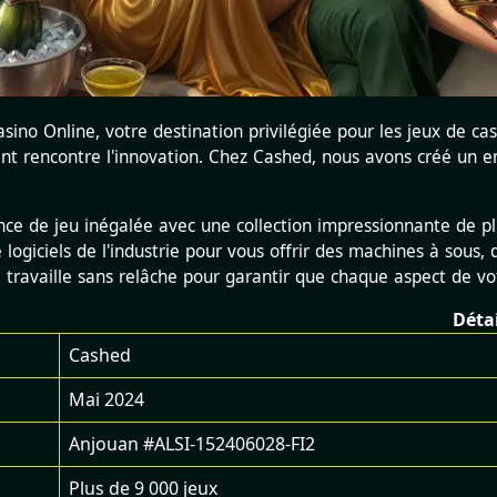
ino Online, votre destination privilégiée pour les jeux de ca
ent rencontre l'innovation. Chez Cashed, nous avons créé un e
ce de jeu inégalée avec une collection impressionnante de p
logiciels de l'industrie pour vous offrir des machines à sous, 
e travaille sans relâche pour garantir que chaque aspect de vo
Détai
Cashed
Mai 2024
Anjouan #ALSI-152406028-FI2
Plus de 9 000 jeux