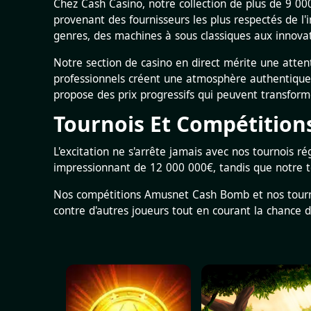
Chez Cash Casino, notre collection de plus de 9 0
provenant des fournisseurs les plus respectés de l
genres, des machines à sous classiques aux innovat
Notre section de casino en direct mérite une attent
professionnels créent une atmosphère authentique d
propose des prix progressifs qui peuvent transforme
Tournois Et Compétition
L'excitation ne s'arrête jamais avec nos tournois 
impressionnant de 12 000 000€, tandis que notre to
Nos compétitions Amusnet Cash Bomb et nos tourn
contre d'autres joueurs tout en courant la chance d